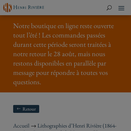
Notre boutique en ligne reste ouverte
tout l’été ! Les commandes passées
durant cette période seront traitées à
notre retour le 28 août, mais nous
restons disponibles en parallèle par
message pour répondre à toutes vos
questions.
Retour
Accueil
→
Lithographies d’Henri Rivière (1864-