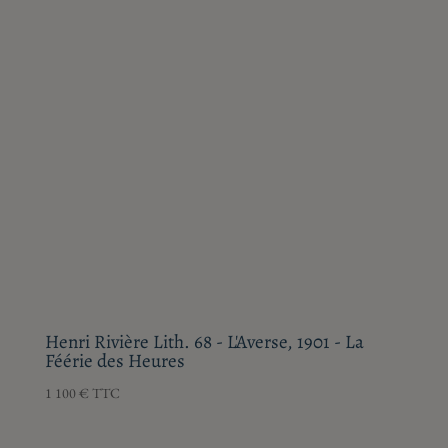
Henri Rivière Lith. 68 - L'Averse, 1901 - La
Féérie des Heures
1 100
€
TTC