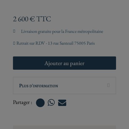
2 600
€
TTC


Ajouter au panier
Plus d'information

