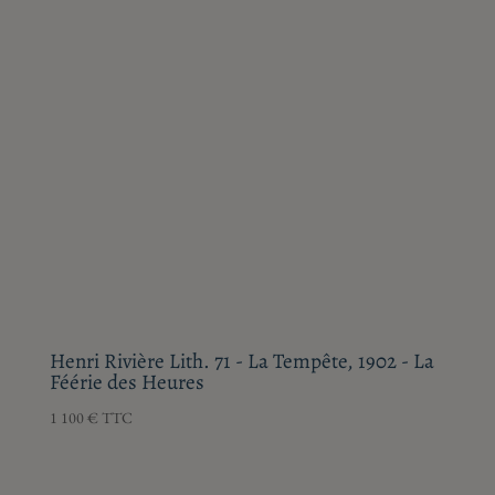
Henri Rivière Lith. 71 - La Tempête, 1902 - La
Féérie des Heures
1 100
€
TTC