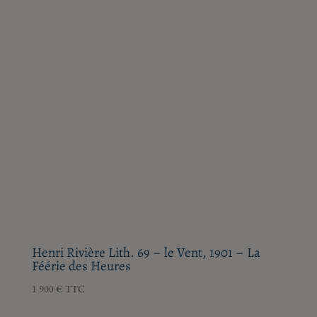
Henri Rivière Lith. 69 – le Vent, 1901 – La
Féérie des Heures
1 900
€
TTC