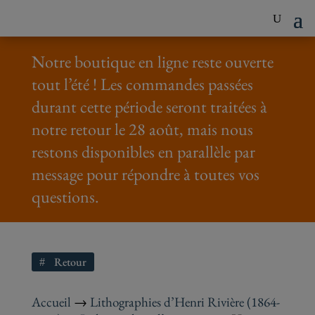
Notre boutique en ligne reste ouverte
tout l’été ! Les commandes passées
durant cette période seront traitées à
notre retour le 28 août, mais nous
restons disponibles en parallèle par
message pour répondre à toutes vos
questions.
Retour
Accueil
→
Lithographies d’Henri Rivière (1864-