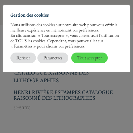
Gestion des cookies
Nous utilisons des cookies sur notre site web pour vous offrir la
meilleure expérience en mémorisant vos préférences.
En cliquant sur « Tout accepter », vous consentez à l'utilisation
de TOUS les cookies. Cependant, vous pouvez aller sur
« Paramètres » pour choisir vos préférences.
Récemment consultés
Refuser
Paramètres
Tout accepter
HENRI RIVIÈRE ESTAMPES CATALOGUE
RAISONNÉ DES LITHOGRAPHIES
39
€
TTC