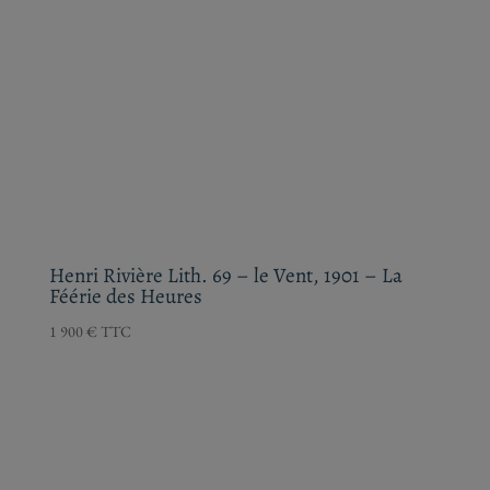
Henri Rivière Lith. 69 – le Vent, 1901 – La
Féérie des Heures
1 900
€
TTC