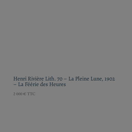
Henri Rivière Lith. 70 – La Pleine Lune, 1902
– La Féérie des Heures
2 000
€
TTC