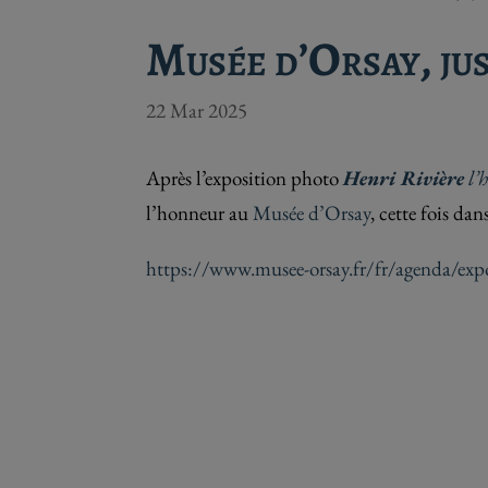
Musée d’Orsay, jus
22 Mar 2025
Après l’exposition photo
Henri Rivière
l’
l’honneur au
Musée d’Orsay
, cette fois dan
https://www.musee-orsay.fr/fr/agenda/expo