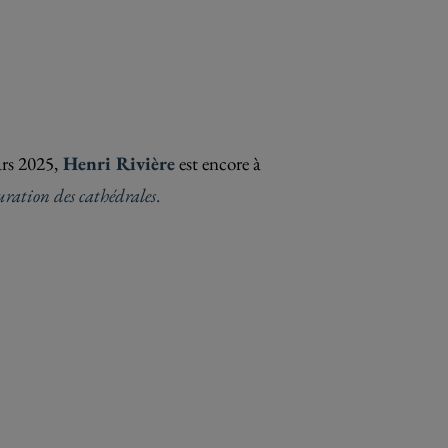
rs 2025,
Henri Rivière
est encore à
uration des cathédrales
.