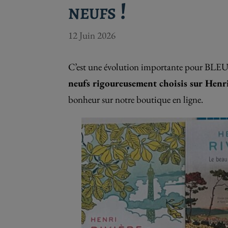
neufs !
12 Juin 2026
C’est une évolution importante pour BLE
neufs rigoureusement choisis sur Henr
bonheur sur notre boutique en ligne.