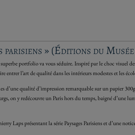
s parisiens » (Éditions du Musé
 superbe portfolio va vous séduire. Inspiré par le choc visuel d
re entrer l’art de qualité dans les intérieurs modestes et les écol
bles d’une qualité d’impression remarquable sur un papier 3
urgs, on y redécouvre un Paris hors du temps, baigné d’une lum
ierry Laps présentant la série Paysages Parisiens et d’une noti