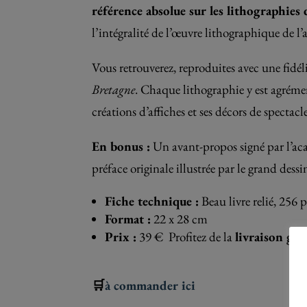
référence absolue sur les lithographies
l’intégralité de l’œuvre lithographique de l’a
Vous retrouverez, reproduites avec une fidél
Bretagne
. Chaque lithographie y est agréme
créations d’affiches et ses décors de spectac
En bonus :
Un avant-propos signé par l’a
préface originale illustrée par le grand dess
Fiche technique :
Beau livre relié, 256 
Format :
22 x 28 cm
Prix :
39 € Profitez de la
livraison gra
🛒
à commander ici