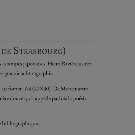
e de Strasbourg)
es estampes japonaises, Henri Rivière a créé
es grâce à la lithographie.
00g au format A3 (42X30). De Montmartre
ière douce qui rappelle parfois la poésie
ce bibliographique.