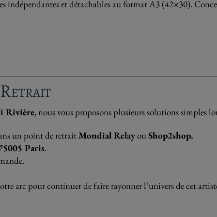
hes indépendantes et détachables au format A3 (42×30). Conc
 Retrait
i Rivière
, nous vous proposons plusieurs solutions simples lor
ans un point de retrait
Mondial Relay
ou
Shop2shop.
 75005 Paris
.
emande.
otre arc pour continuer de faire rayonner l’univers de cet arti