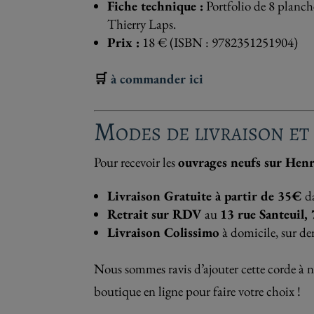
Fiche technique :
Portfolio de 8 planc
Thierry Laps.
Prix :
18 € (ISBN : 9782351251904)
🛒
à commander ici
Modes de livraison et
Pour recevoir les
ouvrages neufs sur Henr
Livraison Gratuite à partir de 35€
d
Retrait sur RDV
au
13 rue Santeuil,
Livraison Colissimo
à domicile, sur d
Nous sommes ravis d’ajouter cette corde à n
boutique en ligne pour faire votre choix !