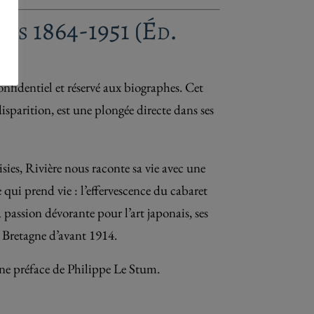
uis 1864-1951 (Éd.
fidentiel et réservé aux biographes. Cet
isparition, est une plongée directe dans ses
isies, Rivière nous raconte sa vie avec une
 qui prend vie : l’effervescence du cabaret
 passion dévorante pour l’art japonais, ses
 Bretagne d’avant 1914.
une préface de Philippe Le Stum.