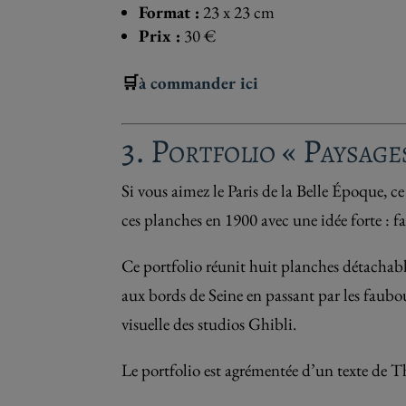
Format :
23 x 23 cm
Prix :
30 €
🛒
à commander ici
3. Portfolio « Paysage
Si vous aimez le Paris de la Belle Époque, ce
ces planches en 1900 avec une idée forte : fai
Ce portfolio réunit huit planches détacha
aux bords de Seine en passant par les faubo
visuelle des studios Ghibli.
Le portfolio est agrémentée d’un texte de Th