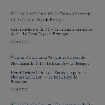
Henri Rivière Lith. 92 – Le Trieux à Kermarie,
1912 – Le Beau Pays de Bretagne
2 000
€
TTC
Henri Rivière Lith. 94 – Entrée du port de
Ploumanac’h, 1914 – Le Beau Pays de
Bretagne
1 400
€
TTC