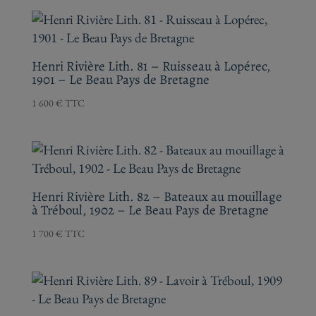
Henri Rivière Lith. 81 – Ruisseau à Lopérec,
1901 – Le Beau Pays de Bretagne
1 600
€
TTC
Henri Rivière Lith. 82 – Bateaux au mouillage
à Tréboul, 1902 – Le Beau Pays de Bretagne
1 700
€
TTC