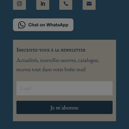
Inscrivez-vous à la newsletter
Actualités, nouvelles oeuvres, catalogue,
recevez tout dans votre boîte mail
Je m'abonne
© 2025 – 2026 henri-riviere.fr Tous droits
réservés
Mentions légales
|
Politique de gestion des
cookies et données personnelles
|
Création de