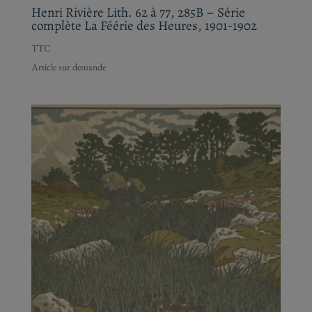
Henri Rivière Lith. 81 – Ruisseau à Lopérec,
1901 – Le Beau Pays de Bretagne