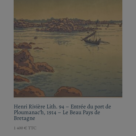
Henri Rivière Lith. 94 – Entrée du port de
Ploumanac’h, 1914 – Le Beau Pays de
Bretagne
1 400
€
TTC