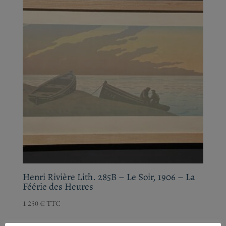
Henri Rivière Lith. 285B – Le Soir, 1906 – La
Féérie des Heures
1 250
€
TTC