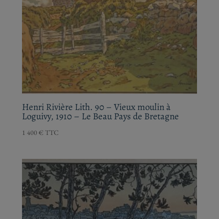
Henri Rivière Lith. 90 – Vieux moulin à
Loguivy, 1910 – Le Beau Pays de Bretagne
1 400
€
TTC