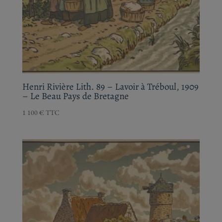
Henri Rivière Lith. 89 – Lavoir à Tréboul,
1909 – Le Beau Pays de Bretagne
1 100
€
TTC