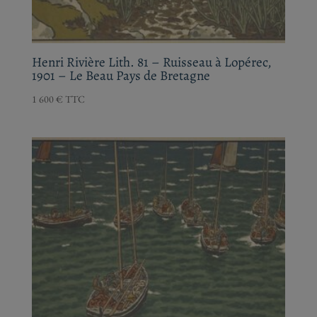
1 600
€
TTC
Henri Rivière Lith. 82 – Bateaux au