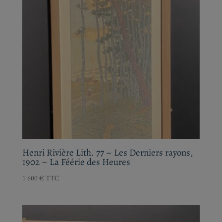
Henri Rivière Lith. 77 – Les Derniers rayons,
1902 – La Féérie des Heures
1 600
€
TTC