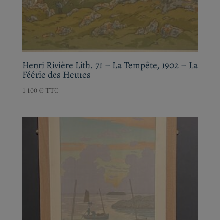
Henri Rivière Lith. 71 – La Tempête, 1902 –
La Féérie des Heures
1 100
€
TTC