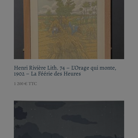
Henri Rivière Lith. 74 – L’Orage qui monte,
1902 – La Féérie des Heures
1 200
€
TTC