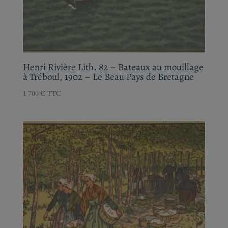
mouillage à Tréboul, 1902 – Le Beau Pays de
Bretagne
1 700
€
TTC