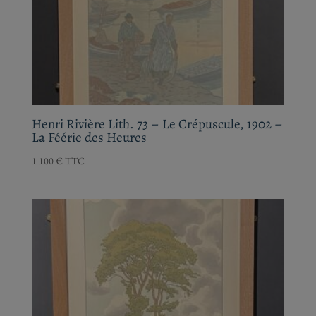
Henri Rivière Lith. 73 – Le Crépuscule, 1902
– La Féérie des Heures
1 100
€
TTC