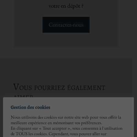
votre en dépôt ?
Contactez-nous
Vous pourriez également
aimer
Gestion des cookies
Nous utilisons des cookies sur notre site web pour vous offrir la
Aucun produit associé.
meilleure expérience en mémorisant vos préférences.
En cliquant sur « Tout accepter », vous consentez à l'utilisation
de TOUS les cookies. Cependant, vous pouvez aller sur