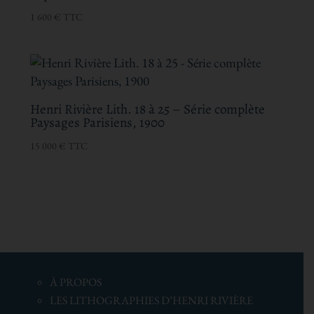
1 600
€
TTC
Henri Rivière Lith. 18 à 25 – Série complète
Paysages Parisiens, 1900
15 000
€
TTC
À
PROPOS
LES LITHOGRAPHIES D’HENRI RIVIÈRE