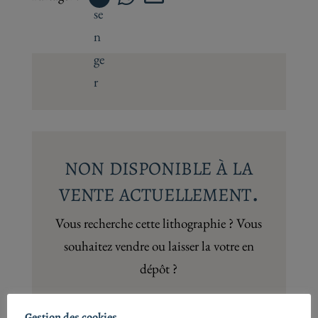
non disponible à la
vente actuellement.
Vous recherche cette lithographie ? Vous
souhaitez vendre ou laisser la votre en
dépôt ?
Contactez-nous
Gestion des cookies