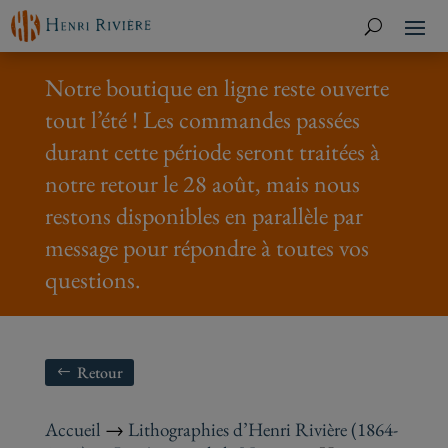
Notre boutique en ligne reste ouverte
tout l’été ! Les commandes passées
durant cette période seront traitées à
notre retour le 28 août, mais nous
restons disponibles en parallèle par
message pour répondre à toutes vos
questions.
Retour
Accueil
→
Lithographies d’Henri Rivière (1864-